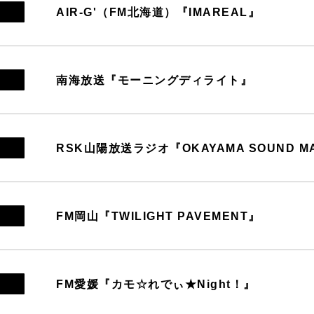
AIR-G'（FM北海道）『IMAREAL』
南海放送『モーニングディライト』
RSK山陽放送ラジオ『OKAYAMA SOUND MA
FM岡山『TWILIGHT PAVEMENT』
FM愛媛『カモ☆れでぃ★Night！』