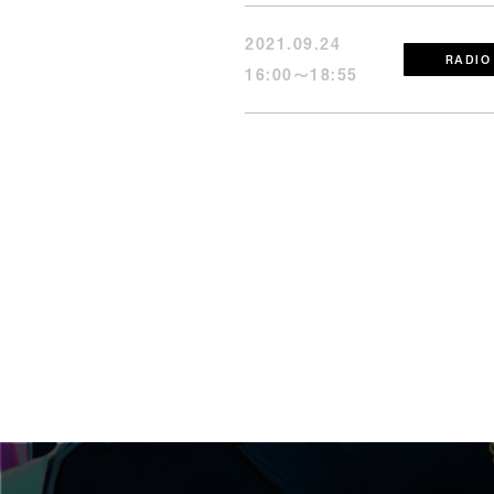
2021.09.24
RADIO
16:00〜18:55