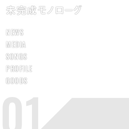
未完成モノローグ
NEWS
MEDIA
SONGS
PROFILE
GOODS