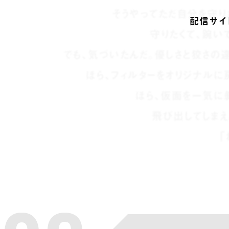
そうやってただ自分を守り
配信サイ
守りたくて、踠い
でも、気づいたんだ。優しさと狡さの
ほら、フィルターをオリジナルに
ほら、仮面を一気に
飛び出してしまえ
「