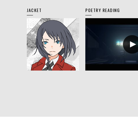
JACKET
POETRY READING