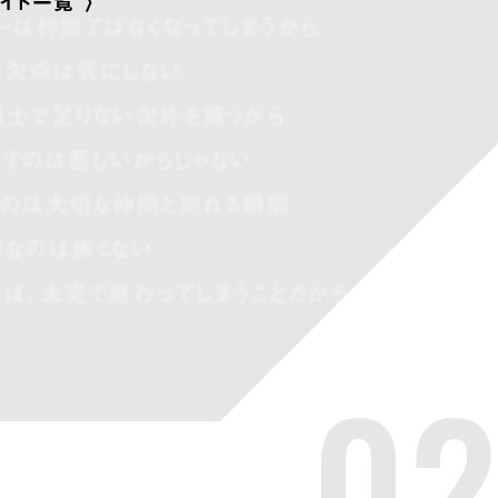
イト一覧
ーは仲間ではなくなってしまうから
の欠点は気にしない
同士で足りない欠片を補うから
すのは悲しいからじゃない
いのは大切な仲間と別れる瞬間
成なのは怖くない
は、未完で終わってしまうことだから…