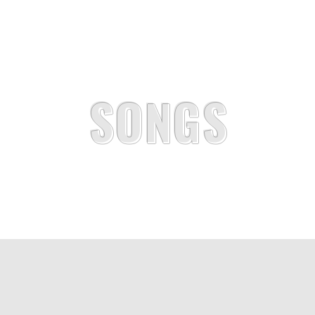
SONGS