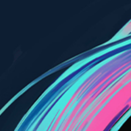
未完成モノローグ
NEWS
MEDIA
SONGS
PROFILE
GOODS