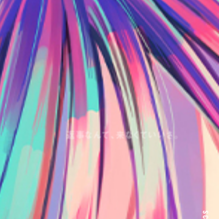
返事なんて、来なくていいさ。