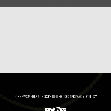
TOP
NEWS
MEDIA
SONGS
PROFILE
GOODS
PRIVACY POLICY