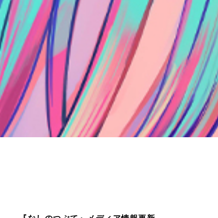
『なしのつぶて』メディア情報更新