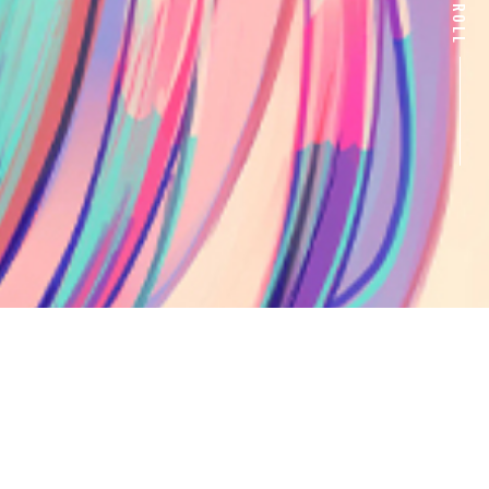
SCROLL