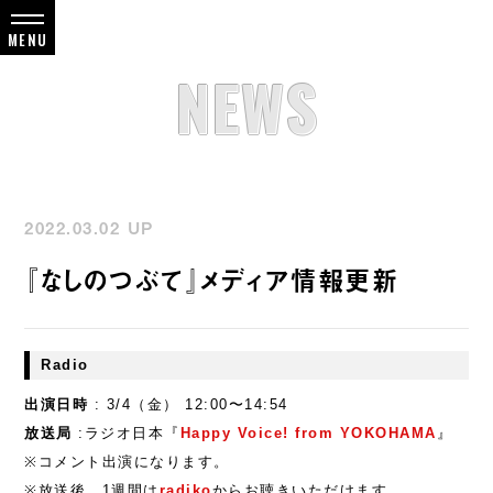
NEWS
2022.03.02 UP
『なしのつぶて』メディア情報更新
Radio
出演日時
: 3/4（金） 12:00〜14:54
放送局
:ラジオ日本『
Happy Voice! from YOKOHAMA
』
※コメント出演になります。
※放送後、1週間は
radiko
からお聴きいただけます。