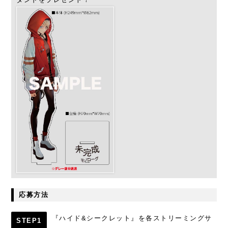
応募方法
『ハイド&シークレット』を各ストリーミングサ
STEP1