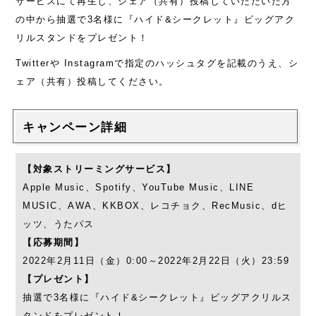
サービスにて再生し、シェア（共有）投稿していただいた方
の中から抽選で3名様に『ハイド&シークレット』ビッグアク
リルスタンドをプレゼント！
Twitterや Instagramで指定のハッシュタグを記載のうえ、シ
ェア（共有）投稿してください。
キャンペーン詳細
【対象ストリーミングサービス】
Apple Music、Spotify、YouTube Music、LINE
MUSIC、AWA、KKBOX、レコチョク、RecMusic、dヒ
ッツ、うたパス
【応募期間】
2022年2月11日（金）0:00～2022年2月22日（火）23:59
【プレゼント】
抽選で3名様に『ハイド&シークレット』ビッグアクリルス
タンドをプレゼント！