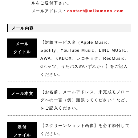
ルをご送付下さい。
メールアドレス：
contact@mikamono.com
メール内容
【対象サービス名（Apple Music、
メール
Spotify、YouTube Music、LINE MUSIC、
タイトル
AWA、KKBOX、レコチョク、RecMusic、
dヒッツ、うたパスのいずれか）】をご記入
ください。
【お名前、メールアドレス、未完成モノロー
メール本文
グヘの一言（例）頑張ってください！など、
をご記入ください。
【スクリーンショット画像】を必ず添付して
添付
ください。
ファイル