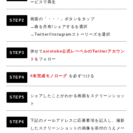
ービスで再生
画面の「・・・」ボタンをタップ
STEP2
→曲を共有/シェアするを選択
→Twitter/Instagramストーリーズを選択
併せて
asistobe公式レーベルのTwitterアカウン
STEP3
ト
をフォロー
#未完成モノローグ
を必ずつける
STEP4
シェアしたことがわかる画面をスクリーンショッ
STEP5
ト
下記のメールアドレスに応募要項を記入し、撮影
STEP6
したスクリーンショットの画像を添付のうえメー