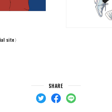
l site
SHARE