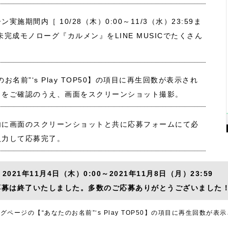
実施期間内［ 10/28（木）0:00～11/3（水）23:59ま
未完成モノローグ『カルメン』をLINE MUSICでたくさん
のお名前”‘s Play TOP50】の項目に再生回数が表示され
とをご確認のうえ、画面をスクリーンショット撮影。
内に画面のスクリーンショットと共に応募フォームにて必
入力して応募完了。
21年11月4日（木）0:00～2021年11月8日（月）23:59
 応募は終了いたしました。多数のご応募ありがとうございました
キングページの【“あなたのお名前”‘s Play TOP50】の項目に再生回数