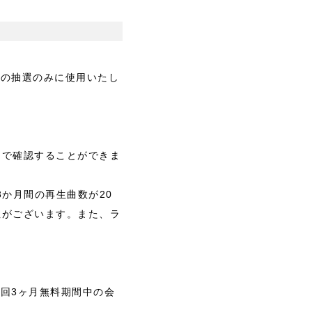
画の抽選のみに使用いたし
グ」で確認することができま
近3か月間の再生曲数が20
能性がございます。また、ラ
回3ヶ月無料期間中の会