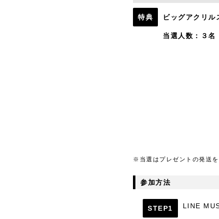
特典
ビッグアクリルス
当選人数：３名
※当選はプレゼントの発送を
参加方法
LINE 
STEP1