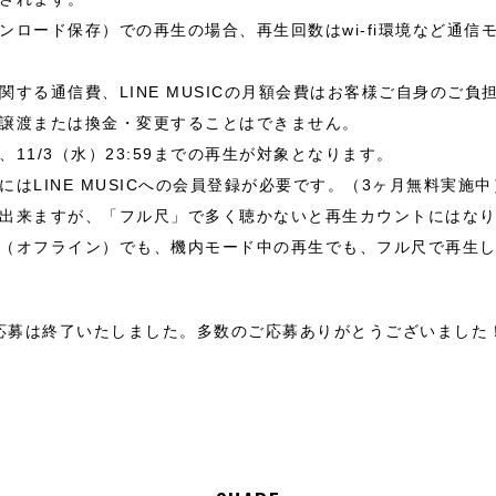
ンロード保存）での再生の場合、再生回数はwi-fi環境など通信
関する通信費、LINE MUSICの月額会費はお客様ご自身のご負
譲渡または換金・変更することはできません。
11/3（水）23:59までの再生が対象となります。
はLINE MUSICへの会員登録が必要です。（3ヶ月無料実施中
出来ますが、「フル尺」で多く聴かないと再生カウントにはな
（オフライン）でも、機内モード中の再生でも、フル尺で再生
応募は終了いたしました。多数のご応募ありがとうございました