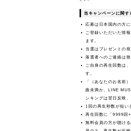
当キャンペーンに関す
応募は日本国内の方に
ご登録いただいた情報
ます。
当選はプレゼントの発
落選者へのご連絡は致
ご自身の再生回数は、
す。
「（あなたのお名前）’s
曲未満か、LINE 
ンキングは翌日反映、
1回の再生秒数が短い
再生回数に「9999
無料会員の方が聴ける
員のみ、再生数が反映