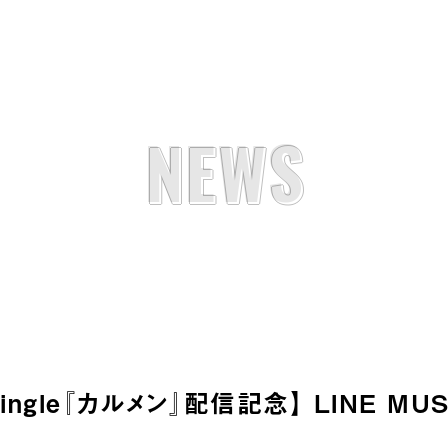
NEWS
al Single『カルメン』配信記念】 LINE 