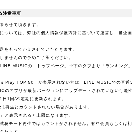
る注意事項
限らせて頂きます。
については、弊社の個人情報保護方針に基づいて運営し、当企
送をもってかえさせていただきます。
しませんので予めご了承ください。
LINE MUSICの「トップページ」⇒下のタブより「ランキン
 Play TOP 50」が表示されない方は、LINE MUSICでの直
MUSICのアプリが最新バージョンにアップデートされていない可
1日1回/不定期に更新されます。
と1再生とカウントされない場合があります。
回+」と表示されると上限になります。
試聴モード再生ではカウントがされません。有料会員もしくは初
されます。