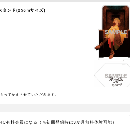
タンド(25cmサイズ)
もってかえさせていただきます。
MUSIC有料会員になる（※初回登録時は3か月無料体験可能）