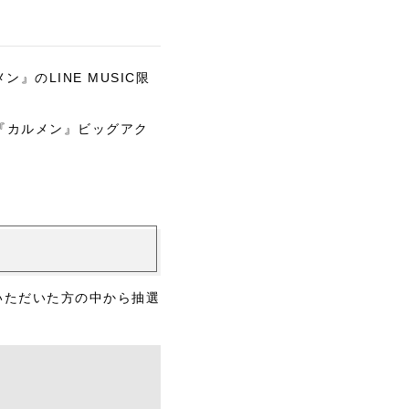
ルメン』のLINE MUSIC限
に『カルメン』ビッグアク
聴いていただいた方の中から抽選