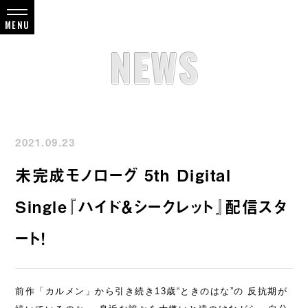
NEWS
2021.09.23
未完成モノローグ 5th Digital
Single『ハイド＆シークレット』配信スタ
ート！
前作「カルメン」から引き続き13歳“ときのはな”の 反抗期が