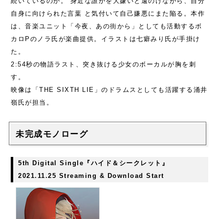
続いているのか。 身近な誰かを大嫌いと遠のけながら、自分
自身に向けられた言葉 と気付いて自己嫌悪にまた陥る。本作
は、音楽ユニット「今夜、あの街から」としても活動するボ
カロPのノラ氏が楽曲提供。イラストは七癖みり氏が手掛け
た。
2:54秒の物語ラスト、突き抜ける少女のボーカルが胸を刺
す。
映像は「THE SIXTH LIE」のドラムスとしても活躍する涌井
嶺氏が担当。
未完成モノローグ
5th Digital Single『ハイド＆シークレット』
2021.11.25 Streaming & Download Start