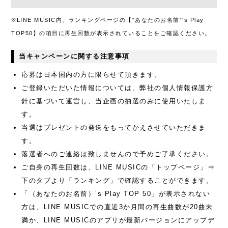
※LINE MUSIC内、ランキングページの【“あなたのお名前”‘s Play
TOP50】の項目に再生回数が表示されていることをご確認ください。
当キャンペーンに関する注意事項
応募は日本国内の方に限らせて頂きます。
ご登録いただいた情報については、弊社の個人情報保護方
針に基づいて運営し、当企画の抽選のみに使用いたしま
す。
当選はプレゼントの発送をもってかえさせていただきま
す。
落選者へのご連絡は致しませんので予めご了承ください。
ご自身の再生回数は、LINE MUSICの「トップページ」⇒
下のタブより「ランキング」で確認することができます。
「（あなたのお名前）’s Play TOP 50」が表示されない
方は、LINE MUSICでの直近3か月間の再生曲数が20曲未
満か、LINE MUSICのアプリが最新バージョンにアップデ