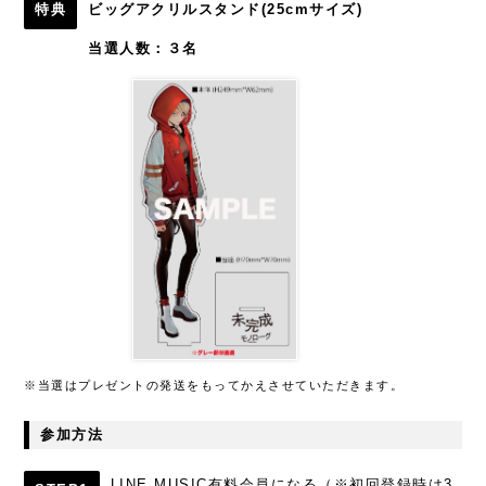
特典
ビッグアクリルスタンド(25cmサイズ)
当選人数：３名
※当選はプレゼントの発送をもってかえさせていただきます。
参加方法
LINE MUSIC有料会員になる（※初回登録時は3