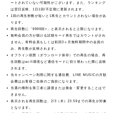
ートされていない可能性がございます。また、ランキング
は翌日反映、1日1回/不定期に更新されます。
1回の再生秒数が短いと1再生とカウントされない場合があ
ります。
再生回数に「9999回+」と表示されると上限になります。
無料会員の方が聴ける試聴モード再生ではカウントがされ
ません。有料会員もしくは初回3ヶ月無料期間中の会員の
み、再生数が反映されます。
オフライン状態（ダウンロード保存）での再生の場合、再
生回数はwi-fi環境など通信モードに切り替わった際に反映
されます。
当キャンペーン利用に関する通信費、LINE MUSICの月額
会費はお客様ご自身のご負担になります。
当選の権利を第三者に譲渡または換金・変更することはで
きません。
表示される再生回数は、2/3（木）23:59までの再生が対象
となります。