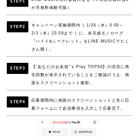
STEP1
か月無料体験可能）
キャンペーン実施期間内［ 1/26（水）0:00～
STEP2
2/3（木）23:59まで ］に、未完成モノローグ
『ハイド&シークレット』をLINE MUSICでたく
さん聴く。
【“あなたのお名前”‘s Play TOP50】の項目に再
STEP3
生回数が表示されていることをご確認のうえ、画
面をスクリーンショット撮影。
応募期間内に画面のスクリーンショットと共に応
STEP4
募フォームにて必須事項を入力して応募完了。